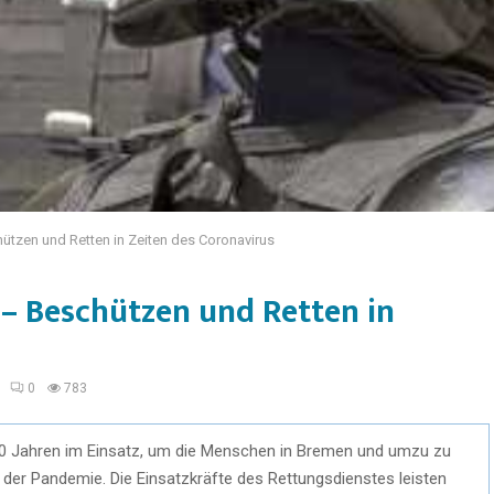
tzen und Retten in Zeiten des Coronavirus
– Beschützen und Retten in
0
783
 50 Jahren im Einsatz, um die Menschen in Bremen und umzu zu
 der Pandemie. Die Einsatzkräfte des Rettungsdienstes leisten