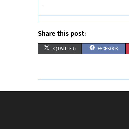
.
Share this post:
X (TWITTER)
FACEBOOK