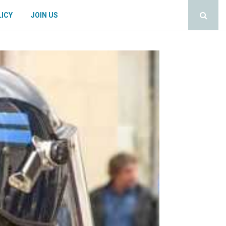
LICY
JOIN US