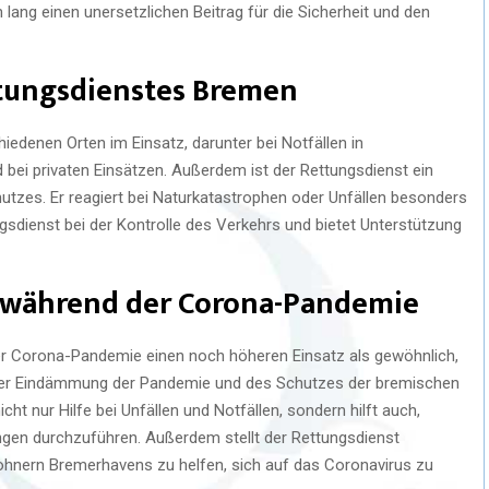
ang einen unersetzlichen Beitrag für die Sicherheit und den
ttungsdienstes Bremen
iedenen Orten im Einsatz, darunter bei Notfällen in
bei privaten Einsätzen. Außerdem ist der Rettungsdienst ein
utzes. Er reagiert bei Naturkatastrophen oder Unfällen besonders
ungsdienst bei der Kontrolle des Verkehrs und bietet Unterstützung
 während der Corona-Pandemie
er Corona-Pandemie einen noch höheren Einsatz als gewöhnlich,
 der Eindämmung der Pandemie und des Schutzes der bremischen
cht nur Hilfe bei Unfällen und Notfällen, sondern hilft auch,
en durchzuführen. Außerdem stellt der Rettungsdienst
hnern Bremerhavens zu helfen, sich auf das Coronavirus zu