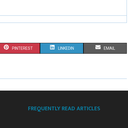
PINTEREST
LINKEDIN
EMAIL
FREQUENTLY READ ARTICLES