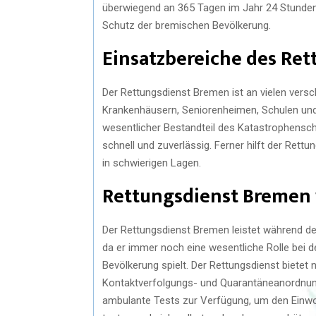
überwiegend an 365 Tagen im Jahr 24 Stunden l
Schutz der bremischen Bevölkerung.
Einsatzbereiche des Re
Der Rettungsdienst Bremen ist an vielen versch
Krankenhäusern, Seniorenheimen, Schulen und 
wesentlicher Bestandteil des Katastrophensch
schnell und zuverlässig. Ferner hilft der Rett
in schwierigen Lagen.
Rettungsdienst Bremen
Der Rettungsdienst Bremen leistet während d
da er immer noch eine wesentliche Rolle bei
Bevölkerung spielt. Der Rettungsdienst bietet ni
Kontaktverfolgungs- und Quarantäneanordnung
ambulante Tests zur Verfügung, um den Einwo