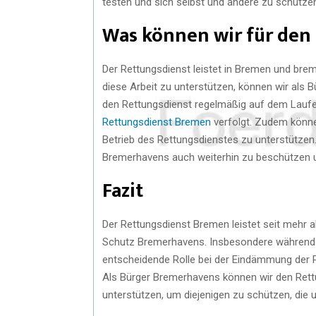
testen und sich selbst und andere zu schütze
Was können wir für den
Der Rettungsdienst leistet in Bremen und br
diese Arbeit zu unterstützen, können wir als B
den Rettungsdienst regelmäßig auf dem Laufe
Rettungsdienst Bremen
verfolgt. Zudem könne
Betrieb des Rettungsdienstes zu unterstützen.
Bremerhavens auch weiterhin zu beschützen u
Fazit
Der Rettungsdienst Bremen leistet seit mehr al
Schutz Bremerhavens. Insbesondere während 
entscheidende Rolle bei der Eindämmung der
Als Bürger Bremerhavens können wir den Rett
unterstützen, um diejenigen zu schützen, die 