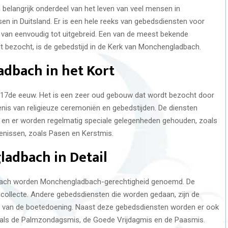
 belangrijk onderdeel van het leven van veel mensen in
n in Duitsland. Er is een hele reeks van gebedsdiensten voor
en van eenvoudig tot uitgebreid. Een van de meest bekende
t bezocht, is de gebedstijd in de Kerk van Monchengladbach.
dbach in het Kort
17de eeuw. Het is een zeer oud gebouw dat wordt bezocht door
enis van religieuze ceremoniën en gebedstijden. De diensten
n, en er worden regelmatig speciale gelegenheden gehouden, zoals
tenissen, zoals Pasen en Kerstmis.
adbach in Detail
bach worden Monchengladbach-gerechtigheid genoemd. De
ollecte. Andere gebedsdiensten die worden gedaan, zijn de
nt van de boetedoening. Naast deze gebedsdiensten worden er ook
zoals de Palmzondagsmis, de Goede Vrijdagmis en de Paasmis.