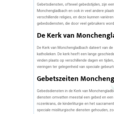
Gebetsdiensten, oftewel gebedstijden, zijn een
Monchengladbach en ook in veel andere plaatse
verschillende religies, en deze kunnen variër
gebedsdiensten, die door veel gebruikers word
De Kerk van Monchengla
De Kerk van Monchengladbach dateert van de 
katholieken. De kerk heeft een lange geschied
vinden plaats op verschillende dagen en tijde
vieringen ter gelegenheid van speciale gebeur
Gebetszeiten Monchengl
Gebedsdiensten in de Kerk van Monchenglad
diensten omvatten meestal een gebed en een c
rozenkrans, de kinderliturgie en het sacrame
speciale misliturgische diensten gehouden, 