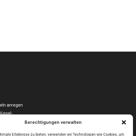
eln anregen
lüssel-
oniert?
Berechtigungen verwalten
timale Erlebnisse zu bieten, verwenden wir Technologien wie Cookies, um