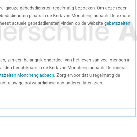
n religieuze gebedsdiensten regelmatig bezoeken. Om deze reden
gebedsdiensten plaats in de Kerk van Monchengladbach. De exacte
de meest actuele gebedsdiensten vinden op de website
gebetszeiten
, zijn een belangrijk onderdeel van het leven van veel mensen in
stijden beschikbaar in de Kerk van Monchengladbach. De meest
tszeiten Monchengladbach
. Zorg ervoor dat u regelmatig de
kunt u uw geloofwaardigheid aan anderen laten zien.