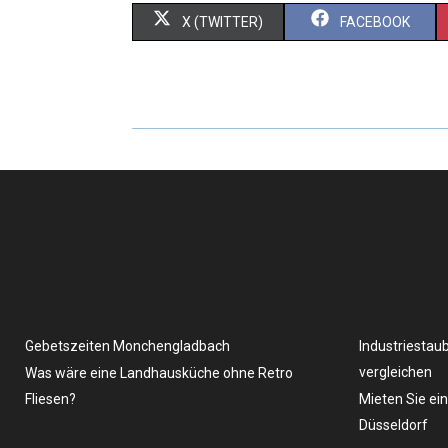
X (TWITTER)
FACEBOOK
Gebetszeiten Monchengladbach
Industriestau
vergleichen
Was wäre eine Landhausküche ohne Retro
Fliesen?
Mieten Sie ei
Düsseldorf