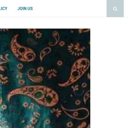
LICY
JOIN US