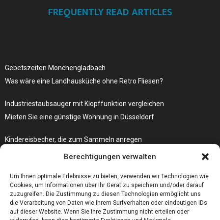
FREQUENTLY READ ARTICLES
Gebetszeiten Monchengladbach
Was wäre eine Landhausküche ohne Retro Fliesen?
Industriestaubsauger mit Klopffunktion vergleichen
Mieten Sie eine günstige Wohnung in Düsseldorf
Kindereisbecher, die zum Sammeln anregen
Was passiert, wenn Ihre Autoschlüssel-Fernbedienung nicht mehr
Berechtigungen verwalten
funktioniert?
Um Ihnen optimale Erlebnisse zu bieten, verwenden wir Technologien wie
Cookies, um Informationen über Ihr Gerät zu speichern und/oder darauf
zuzugreifen. Die Zustimmung zu diesen Technologien ermöglicht uns
die Verarbeitung von Daten wie Ihrem Surfverhalten oder eindeutigen IDs
auf dieser Website. Wenn Sie Ihre Zustimmung nicht erteilen oder