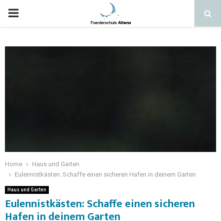
Home
Haus und Garten
Eulennistkästen: Schaffe einen sicheren Hafen in deinem Garten
Haus und Garten
Eulennistkästen: Schaffe einen sicheren
Hafen in deinem Garten