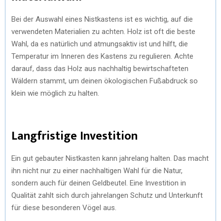
Bei der Auswahl eines Nistkastens ist es wichtig, auf die
verwendeten Materialien zu achten. Holz ist oft die beste
Wahl, da es natürlich und atmungsaktiv ist und hilft, die
Temperatur im Inneren des Kastens zu regulieren. Achte
darauf, dass das Holz aus nachhaltig bewirtschafteten
Wäldern stammt, um deinen ökologischen Fußabdruck so
klein wie möglich zu halten.
Langfristige Investition
Ein gut gebauter Nistkasten kann jahrelang halten. Das macht
ihn nicht nur zu einer nachhaltigen Wahl für die Natur,
sondern auch für deinen Geldbeutel. Eine Investition in
Qualität zahlt sich durch jahrelangen Schutz und Unterkunft
für diese besonderen Vögel aus.