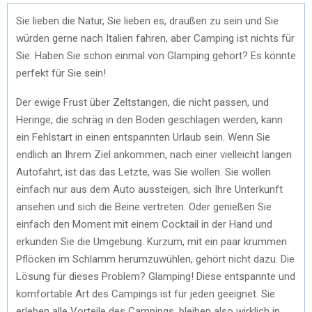
Sie lieben die Natur, Sie lieben es, draußen zu sein und Sie
würden gerne nach Italien fahren, aber Camping ist nichts für
Sie. Haben Sie schon einmal von Glamping gehört? Es könnte
perfekt für Sie sein!
Der ewige Frust über Zeltstangen, die nicht passen, und
Heringe, die schräg in den Boden geschlagen werden, kann
ein Fehlstart in einen entspannten Urlaub sein. Wenn Sie
endlich an Ihrem Ziel ankommen, nach einer vielleicht langen
Autofahrt, ist das das Letzte, was Sie wollen. Sie wollen
einfach nur aus dem Auto aussteigen, sich Ihre Unterkunft
ansehen und sich die Beine vertreten. Oder genießen Sie
einfach den Moment mit einem Cocktail in der Hand und
erkunden Sie die Umgebung. Kurzum, mit ein paar krummen
Pflöcken im Schlamm herumzuwühlen, gehört nicht dazu. Die
Lösung für dieses Problem? Glamping! Diese entspannte und
komfortable Art des Campings ist für jeden geeignet. Sie
erleben alle Vorteile des Campings, bleiben also wirklich in