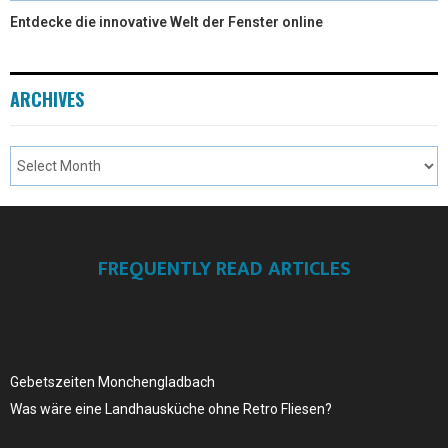
Entdecke die innovative Welt der Fenster online
ARCHIVES
FREQUENTLY READ ARTICLES
Gebetszeiten Monchengladbach
Was wäre eine Landhausküche ohne Retro Fliesen?