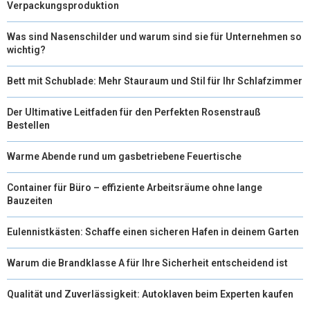
Verpackungsproduktion
R
T
Was sind Nasenschilder und warum sind sie für Unternehmen so
)
wichtig?
Bett mit Schublade: Mehr Stauraum und Stil für Ihr Schlafzimmer
Der Ultimative Leitfaden für den Perfekten Rosenstrauß
Bestellen
Warme Abende rund um gasbetriebene Feuertische
Container für Büro – effiziente Arbeitsräume ohne lange
Bauzeiten
Eulennistkästen: Schaffe einen sicheren Hafen in deinem Garten
Warum die Brandklasse A für Ihre Sicherheit entscheidend ist
Qualität und Zuverlässigkeit: Autoklaven beim Experten kaufen