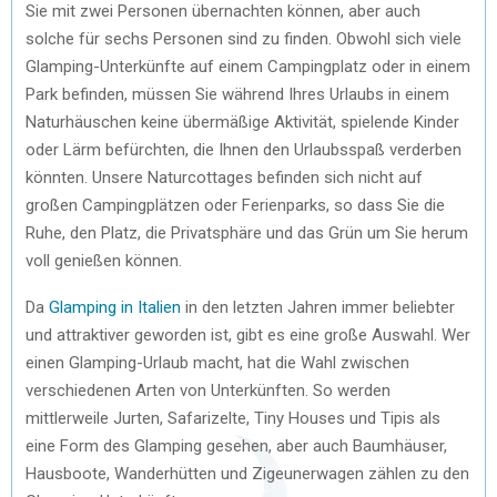
Sie mit zwei Personen übernachten können, aber auch
solche für sechs Personen sind zu finden. Obwohl sich viele
Glamping-Unterkünfte auf einem Campingplatz oder in einem
Park befinden, müssen Sie während Ihres Urlaubs in einem
Naturhäuschen keine übermäßige Aktivität, spielende Kinder
oder Lärm befürchten, die Ihnen den Urlaubsspaß verderben
könnten. Unsere Naturcottages befinden sich nicht auf
großen Campingplätzen oder Ferienparks, so dass Sie die
Ruhe, den Platz, die Privatsphäre und das Grün um Sie herum
voll genießen können.
Da
Glamping in Italien
in den letzten Jahren immer beliebter
und attraktiver geworden ist, gibt es eine große Auswahl. Wer
einen Glamping-Urlaub macht, hat die Wahl zwischen
verschiedenen Arten von Unterkünften. So werden
mittlerweile Jurten, Safarizelte, Tiny Houses und Tipis als
eine Form des Glamping gesehen, aber auch Baumhäuser,
Hausboote, Wanderhütten und Zigeunerwagen zählen zu den