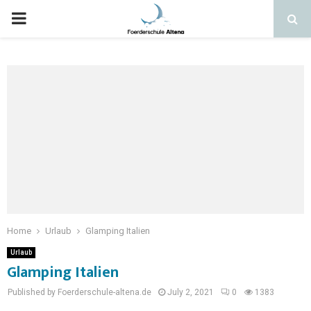
Home
Urlaub
Glamping Italien
Urlaub
Glamping Italien
Published by Foerderschule-altena.de
July 2, 2021
0
1383