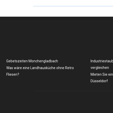
Gebetszeiten Monchengladbach
Industriestau
vergleichen
Was wäre eine Landhausküche ohne Retro
Fliesen?
Mieten Sie ei
Düsseldorf