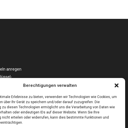
eln anregen
lüssel-
oniert?
Berechtigungen verwalten
timale Erlebnisse zu bieten, verwenden wir Technologien wie Cookies, um
n über Ihr Gerät zu speichern und/oder darauf zuzugreifen. Die
zu diesen Technologien ermöglicht uns die Verarbeitung von Daten wie
rhalten oder eindeutigen IDs auf dieser Website. Wenn Sie Ihre
nicht erteilen oder widerrufen, kann dies bestimmte Funktionen und
einträchtigen.