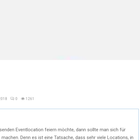
2018
0
1261
enden Eventlocation feiern möchte, dann sollte man sich für
machen. Denn es ist eine Tatsache, dass sehr viele Locations, in