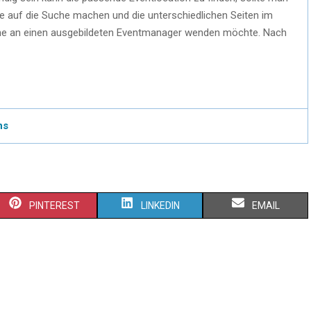
ne auf die Suche machen und die unterschiedlichen Seiten im
uche an einen ausgebildeten Eventmanager wenden möchte.
Nach
ns
PINTEREST
LINKEDIN
EMAIL