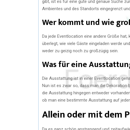
gibt, ist es für eine gute und genaue Suche zu
Ambientes und des Standorts eingegrenzt un
Wer kommt und wie groß 
Da jede Eventlocation eine andere Größe hat
überlegt, wie viele Gäste eingeladen werde und
weder zu geizig noch zu großzügig sein.
Was für eine Ausstattun
Die Ausstattung ist in einer Eventlocation gen
Nun ist es zwar so, dass man die Dekoration 
die Ausstattung hingegen entweder vorhanden i
ob man eine bestimmte Ausstattung auf jeden
Allein oder mit dem P
Da es ganz schön anstrengend und zeitaufwänd