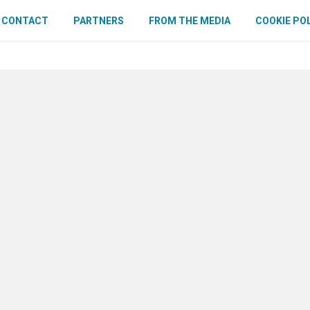
CONTACT
PARTNERS
FROM THE MEDIA
COOKIE PO