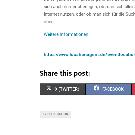
sich auch immer überlegen, ob man sich allei
Internet nutzen, oder ob man sich für die S
oben
Weitere Informationen
https://www.locationagent.de/eventlocatio
Share this post:
X (TWITTER)
FACEBOOK
EVENTLOCATION