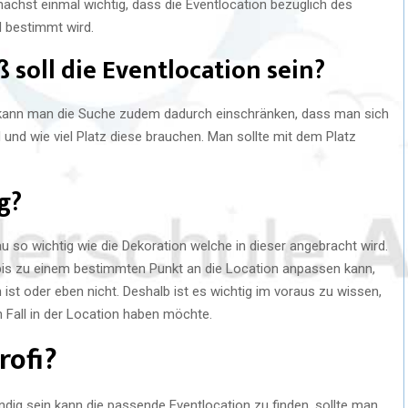
nächst einmal wichtig, dass die Eventlocation bezüglich des
d bestimmt wird.
soll die Eventlocation sein?
, kann man die Suche zudem dadurch einschränken, dass man sich
 und wie viel Platz diese brauchen. Man sollte mit dem Platz
g?
au so wichtig wie die Dekoration welche in dieser angebracht wird.
bis zu einem bestimmten Punkt an die Location anpassen kann,
st oder eben nicht. Deshalb ist es wichtig im voraus zu wissen,
 Fall in der Location haben möchte.
rofi?
ig sein kann die passende Eventlocation zu finden, sollte man