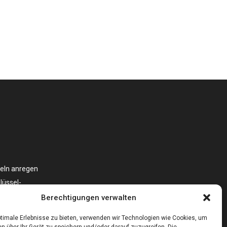
eln anregen
lüssel-
oniert?
Berechtigungen verwalten
timale Erlebnisse zu bieten, verwenden wir Technologien wie Cookies, um