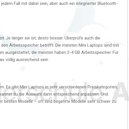
edem Fall mit dabei sein, aber auch ein integrierter Bluetooth-
eit: Je länger sie ist, desto besser. Überprüfe auch die
den Arbeitsspeicher betrifft. Die meisten Mini Laptops sind mit
en ausgestattet, die meisten haben 2-4 GB Arbeitsspeicher. Für
s völlig ausreichend sein.
rium. Es gibt Mini Laptops in sehr verschiedenen Preiskategorien,
t kannst du die Auswahl dann entsprechend anpassen. Und
er besten Modelle – oft sind begehrte Modelle sehr schwer zu