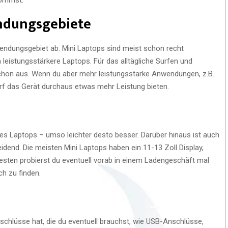
ndungsgebiete
ndungsgebiet ab. Mini Laptops sind meist schon recht
 leistungsstärkere Laptops. Für das alltägliche Surfen und
 schon aus. Wenn du aber mehr leistungsstarke Anwendungen, z.B.
arf das Gerät durchaus etwas mehr Leistung bieten.
 des Laptops – umso leichter desto besser. Darüber hinaus ist auch
dend. Die meisten Mini Laptops haben ein 11-13 Zoll Display,
besten probierst du eventuell vorab in einem Ladengeschäft mal
ch zu finden.
nschlüsse hat, die du eventuell brauchst, wie USB-Anschlüsse,