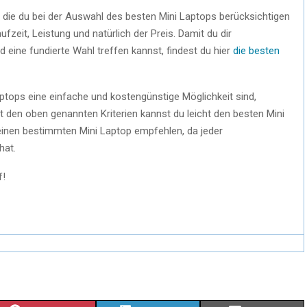
 die du bei der Auswahl des besten Mini Laptops berücksichtigen
ufzeit, Leistung und natürlich der Preis. Damit du dir
 eine fundierte Wahl treffen kannst, findest du hier
die besten
tops eine einfache und kostengünstige Möglichkeit sind,
t den oben genannten Kriterien kannst du leicht den besten Mini
keinen bestimmten Mini Laptop empfehlen, da jeder
hat.
f!