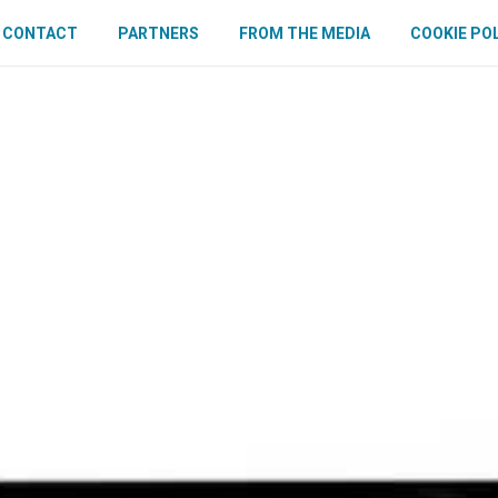
CONTACT
PARTNERS
FROM THE MEDIA
COOKIE PO