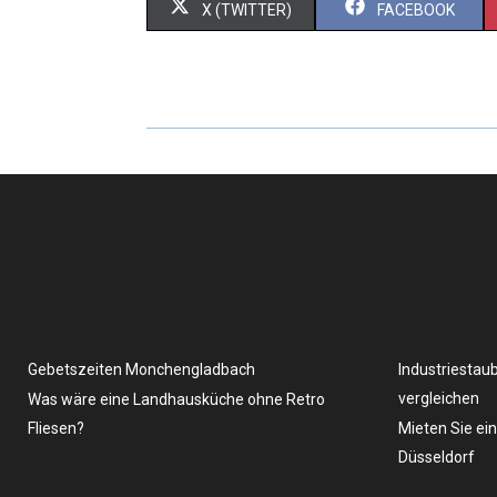
X (TWITTER)
FACEBOOK
Gebetszeiten Monchengladbach
Industriestau
vergleichen
Was wäre eine Landhausküche ohne Retro
Fliesen?
Mieten Sie ei
Düsseldorf