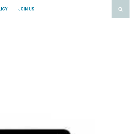
LICY
JOIN US