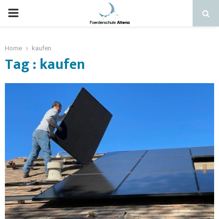
Home
kaufen
Tag : kaufen