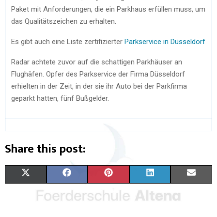
Paket mit Anforderungen, die ein Parkhaus erfüllen muss, um
das Qualitätszeichen zu erhalten.
Es gibt auch eine Liste zertifizierter
Parkservice in Düsseldorf
Radar achtete zuvor auf die schattigen Parkhäuser an
Flughäfen. Opfer des Parkservice der Firma Düsseldorf
erhielten in der Zeit, in der sie ihr Auto bei der Parkfirma
geparkt hatten, fünf Bußgelder.
Share this post:
X
F
P
L
E
(
A
I
I
M
T
C
N
N
A