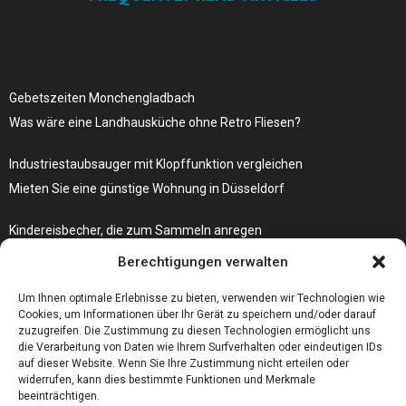
Gebetszeiten Monchengladbach
Was wäre eine Landhausküche ohne Retro Fliesen?
Industriestaubsauger mit Klopffunktion vergleichen
Mieten Sie eine günstige Wohnung in Düsseldorf
Kindereisbecher, die zum Sammeln anregen
Was passiert, wenn Ihre Autoschlüssel-Fernbedienung nicht mehr
Berechtigungen verwalten
funktioniert?
Um Ihnen optimale Erlebnisse zu bieten, verwenden wir Technologien wie
Cookies, um Informationen über Ihr Gerät zu speichern und/oder darauf
zuzugreifen. Die Zustimmung zu diesen Technologien ermöglicht uns
die Verarbeitung von Daten wie Ihrem Surfverhalten oder eindeutigen IDs
auf dieser Website. Wenn Sie Ihre Zustimmung nicht erteilen oder
widerrufen, kann dies bestimmte Funktionen und Merkmale
beeinträchtigen.