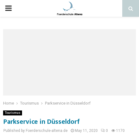
Home
Tourismus
Parkservice in Düsseldorf
Tourismus
Parkservice in Düsseldorf
Published by Foerderschule-altena.de
May 11, 2020
0
1170