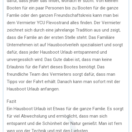
dafür, dass jeder das findet, wonach er sucht. Von kleinen
Booten für ein paar Personen bis zu Booten für die ganze
Famlie oder den ganzen Freundschaftskreis kann man bei
dem Vermieter YCU Flevostrand alles finden. Der Vermieter
zeichnet sich durch eine jahrelange Tradition aus und zeigt,
dass die Famlie an der ersten Stelle steht. Das Familiäre
Unternehmen ist auf Hausbootverleih spezialisiert und sorgt
dafür, dass jeder Hausboot Urlaub entspannend und
unvergesslich wird. Das Gute dabei ist, dass man keine
Erlaubnis für die Fahrt dieses Bootes benötigt. Das
freundliche Team des Vermieters sorgt dafür, dass man
Tipps vor der Fahrt erhält. Danach kann man sofort mit der
Hausboot Urlaub anfangen.
Fazit
Ein Hausboot Urlaub ist Etwas für die ganze Famlie. Es sorgt
für viel Abwechslung und ermöglicht, dass man sich
entspannt und die Schönheit der Natur genießt. Man ist fern
weg von der Technik und mit den Liebsten.