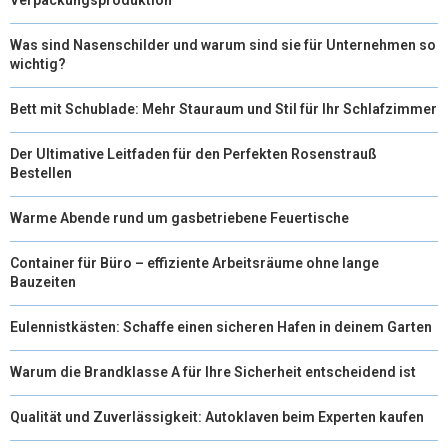
R
T
Was sind Nasenschilder und warum sind sie für Unternehmen so
)
wichtig?
Bett mit Schublade: Mehr Stauraum und Stil für Ihr Schlafzimmer
Der Ultimative Leitfaden für den Perfekten Rosenstrauß
Bestellen
Warme Abende rund um gasbetriebene Feuertische
Container für Büro – effiziente Arbeitsräume ohne lange
Bauzeiten
Eulennistkästen: Schaffe einen sicheren Hafen in deinem Garten
Warum die Brandklasse A für Ihre Sicherheit entscheidend ist
Qualität und Zuverlässigkeit: Autoklaven beim Experten kaufen