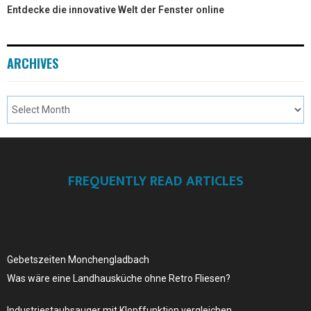
Entdecke die innovative Welt der Fenster online
ARCHIVES
FREQUENTLY READ ARTICLES
Gebetszeiten Monchengladbach
Was wäre eine Landhausküche ohne Retro Fliesen?
Industriestaubsauger mit Klopffunktion vergleichen