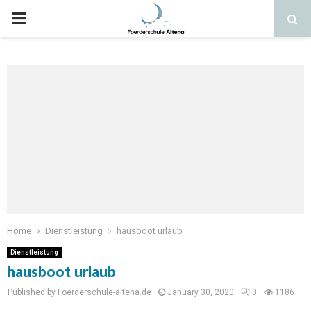
Home
Dienstleistung
hausboot urlaub
Dienstleistung
hausboot urlaub
Published by Foerderschule-altena.de
January 30, 2020
0
1186