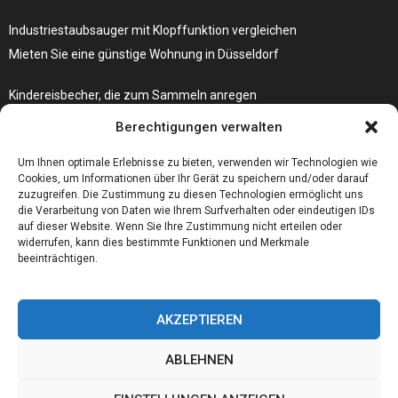
Industriestaubsauger mit Klopffunktion vergleichen
Mieten Sie eine günstige Wohnung in Düsseldorf
Kindereisbecher, die zum Sammeln anregen
Was passiert, wenn Ihre Autoschlüssel-Fernbedienung nicht mehr
Berechtigungen verwalten
funktioniert?
Um Ihnen optimale Erlebnisse zu bieten, verwenden wir Technologien wie
Cookies, um Informationen über Ihr Gerät zu speichern und/oder darauf
zuzugreifen. Die Zustimmung zu diesen Technologien ermöglicht uns
die Verarbeitung von Daten wie Ihrem Surfverhalten oder eindeutigen IDs
auf dieser Website. Wenn Sie Ihre Zustimmung nicht erteilen oder
widerrufen, kann dies bestimmte Funktionen und Merkmale
beeinträchtigen.
AKZEPTIEREN
ABLEHNEN
@2023 - www.Foerderschule-altena.de. All Right Reserved.