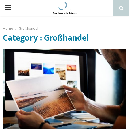
Home
Großhandel
Category : Großhandel