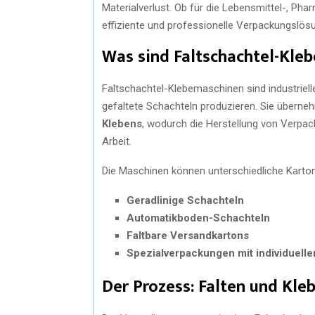
Materialverlust. Ob für die Lebensmittel-, Ph
effiziente und professionelle Verpackungslös
Was sind Faltschachtel-Kle
Faltschachtel-Klebemaschinen sind industriell
gefaltete Schachteln produzieren. Sie über
Klebens
, wodurch die Herstellung von Verpack
Arbeit.
Die Maschinen können unterschiedliche Karton
Geradlinige Schachteln
Automatikboden-Schachteln
Faltbare Versandkartons
Spezialverpackungen mit individuelle
Der Prozess: Falten und Kle