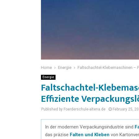
Home
Energie
Faltschachtel-Klebemaschinen – F
Energie
Faltschachtel-Klebemas
Effiziente Verpackungs
Published by Foerderschule-altena.de
February 25, 2
In der modernen Verpackungsindustrie sind
F
das präzise
Falten und Kleben
von Kartonver