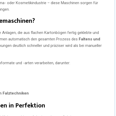
arma- oder Kosmetikindustrie – diese Maschinen sorgen für
ungen.
bemaschinen?
e Anlagen, die aus flachen Kartonbögen fertig geklebte und
nehmen automatisch den gesamten Prozess des
Faltens und
ungen deutlich schneller und präziser wird als bei manueller
formate und -arten verarbeiten, darunter:
n Falztechniken
ben in Perfektion