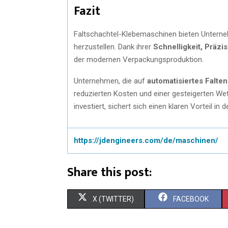
Fazit
Faltschachtel-Klebemaschinen bieten Unterneh
herzustellen. Dank ihrer
Schnelligkeit, Präzis
der modernen Verpackungsproduktion.
Unternehmen, die auf
automatisiertes Falte
reduzierten Kosten und einer gesteigerten Wet
investiert, sichert sich einen klaren Vorteil i
https://jdengineers.com/de/maschinen/
Share this post:
X (TWITTER)
FACEBOOK