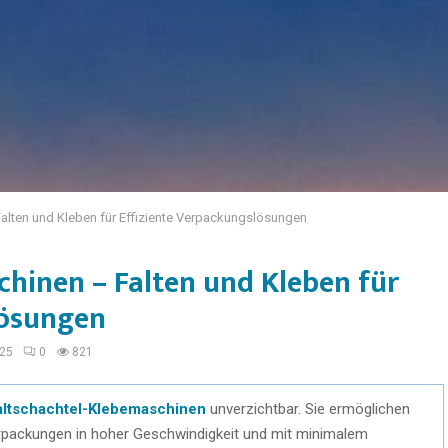
alten und Kleben für Effiziente Verpackungslösungen
chinen – Falten und Kleben für
lösungen
025
0
821
altschachtel-Klebemaschinen
unverzichtbar. Sie ermöglichen
packungen in hoher Geschwindigkeit und mit minimalem