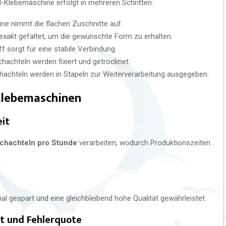
l-Klebemaschine erfolgt in mehreren Schritten:
ne nimmt die flachen Zuschnitte auf.
exakt gefaltet, um die gewünschte Form zu erhalten.
 sorgt für eine stabile Verbindung.
hachteln werden fixiert und getrocknet.
chachteln werden in Stapeln zur Weiterverarbeitung ausgegeben.
-Klebemaschinen
eit
chachteln pro Stunde
verarbeiten, wodurch Produktionszeiten
al gespart und eine gleichbleibend hohe Qualität gewährleistet.
st und Fehlerquote