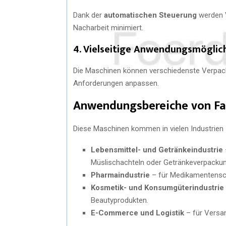
Dank der
automatischen Steuerung
werden V
Nacharbeit minimiert.
4. Vielseitige Anwendungsmöglic
Die Maschinen können verschiedenste Verpack
Anforderungen anpassen.
Anwendungsbereiche von Fa
Diese Maschinen kommen in vielen Industrien 
Lebensmittel- und Getränkeindustrie
Müslischachteln oder Getränkeverpacku
Pharmaindustrie
– für Medikamentensch
Kosmetik- und Konsumgüterindustrie
Beautyprodukten.
E-Commerce und Logistik
– für Versa