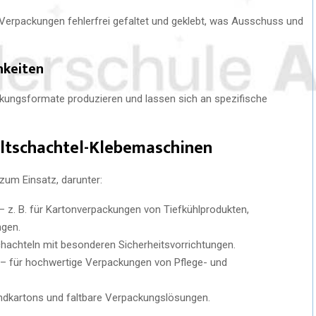
erpackungen fehlerfrei gefaltet und geklebt, was Ausschuss und
hkeiten
ungsformate produzieren und lassen sich an spezifische
ltschachtel-Klebemaschinen
zum Einsatz, darunter:
– z. B. für Kartonverpackungen von Tiefkühlprodukten,
ngen.
achteln mit besonderen Sicherheitsvorrichtungen.
– für hochwertige Verpackungen von Pflege- und
ndkartons und faltbare Verpackungslösungen.