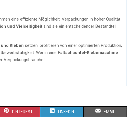
men eine effiziente Möglichkeit, Verpackungen in hoher Qualität
ion und Vielseitigkeit
sind sie ein entscheidender Bestandteil
n und Kleben
setzen, profitieren von einer optimierten Produktion,
tbewerbsfähigkeit. Wer in eine
Faltschachtel-Klebemaschine
n der Verpackungsbranche!
PINTEREST
LINKEDIN
EMAIL