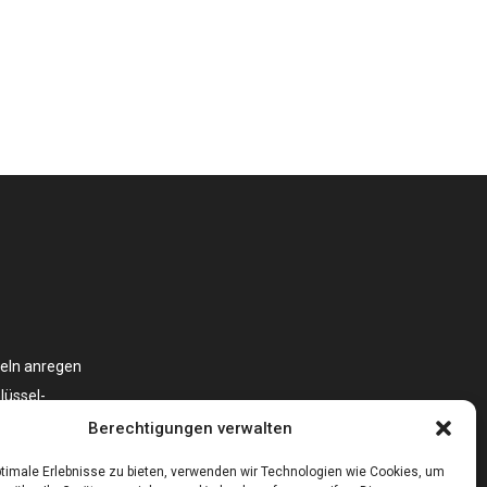
eln anregen
lüssel-
oniert?
Berechtigungen verwalten
timale Erlebnisse zu bieten, verwenden wir Technologien wie Cookies, um