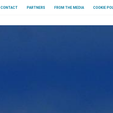
CONTACT
PARTNERS
FROM THE MEDIA
COOKIE PO