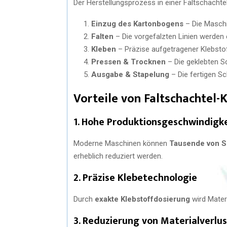
Der Herstellungsprozess in einer Faltschachte
Einzug des Kartonbogens
– Die Maschi
Falten
– Die vorgefalzten Linien werden 
Kleben
– Präzise aufgetragener Klebstoff
Pressen & Trocknen
– Die geklebten Sc
Ausgabe & Stapelung
– Die fertigen S
Vorteile von Faltschachtel
1. Hohe Produktionsgeschwindigk
Moderne Maschinen können
Tausende von S
erheblich reduziert werden.
2. Präzise Klebetechnologie
Durch
exakte Klebstoffdosierung
wird Materi
3. Reduzierung von Materialverlu