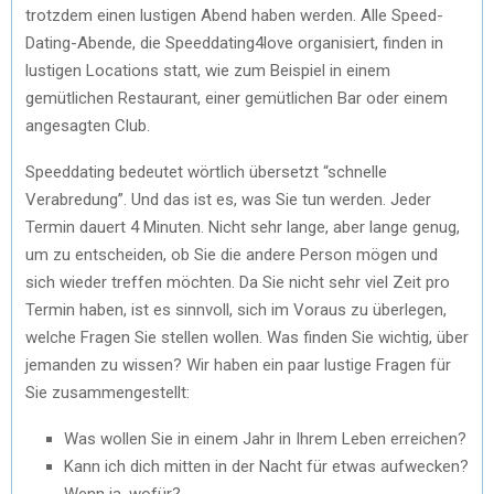
trotzdem einen lustigen Abend haben werden. Alle Speed-
Dating-Abende, die Speeddating4love organisiert, finden in
lustigen Locations statt, wie zum Beispiel in einem
gemütlichen Restaurant, einer gemütlichen Bar oder einem
angesagten Club.
Speeddating bedeutet wörtlich übersetzt “schnelle
Verabredung”. Und das ist es, was Sie tun werden. Jeder
Termin dauert 4 Minuten. Nicht sehr lange, aber lange genug,
um zu entscheiden, ob Sie die andere Person mögen und
sich wieder treffen möchten. Da Sie nicht sehr viel Zeit pro
Termin haben, ist es sinnvoll, sich im Voraus zu überlegen,
welche Fragen Sie stellen wollen. Was finden Sie wichtig, über
jemanden zu wissen? Wir haben ein paar lustige Fragen für
Sie zusammengestellt:
Was wollen Sie in einem Jahr in Ihrem Leben erreichen?
Kann ich dich mitten in der Nacht für etwas aufwecken?
Wenn ja, wofür?