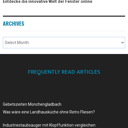
Entdecke die innovative Welt der Fenster online
ARCHIVES
FREQUENTLY READ ARTICLES
Gebetszeiten Monchengladbach
Was wäre eine Landhausküche ohne Retro Fliesen?
Industriestaubsauger mit Klopffunktion vergleichen