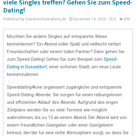
viele Singles treffen? Gehen Sie zum Speed-
Dating!
Published by Foerderschule-altena.de
December 19, 2020
0
896
Möchten Sie andere Singles auf entspannte Weise
kennenlernen? Ein Abend voller Spaß und vielleicht netten
Freundschaften oder einem tollen Partner? Dann gehen Sie
zum Speed-Dating! Gehen Sie zum Beispiel zum
Speed-
Dating in Düsseldorf
, einer schönen Stadt, um neue Leute
kennenzulernen.
Speeddating4love organisiert zugängliche und entspannte
Speed-Dating-Abende. Sie sorgen für einen reibungslosen
und effizienten Ablauf des Abends. Aufgrund des engen
Zeitplans werden Sie so viele Termine wie möglich
wahrnehmen, bis zu 15 an einem Abend. Der Abend wird von
einem freundlichen Gastgeber oder einer Gastgeberin
betreut, der/die für eine nette Atmosphäre sorgt, so dass Sie