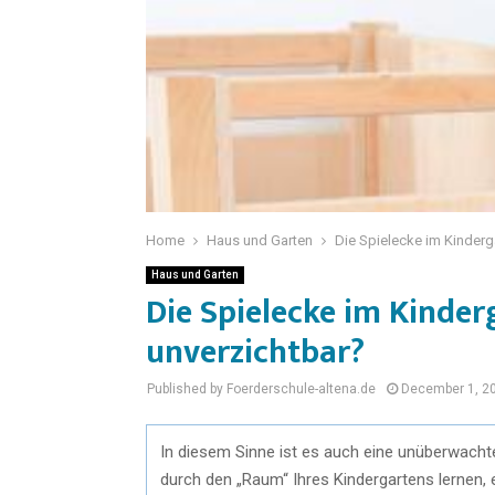
Home
Haus und Garten
Die Spielecke im Kinderg
Haus und Garten
Die Spielecke im Kinder
unverzichtbar?
Published by Foerderschule-altena.de
December 1, 2
In diesem Sinne ist es auch eine unüberwachte
durch den „Raum“ Ihres Kindergartens lernen, 