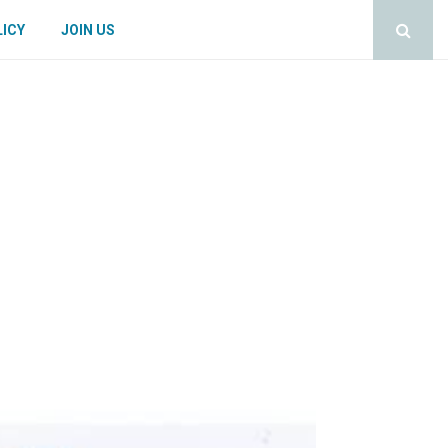
LICY
JOIN US