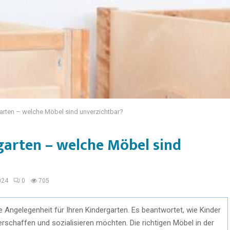
arten – welche Möbel sind unverzichtbar?
garten – welche Möbel sind
024
0
705
 Angelegenheit für Ihren Kindergarten. Es beantwortet, wie Kinder
erschaffen und sozialisieren möchten. Die richtigen Möbel in der