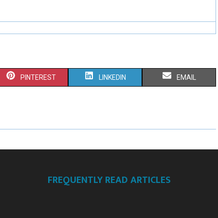
PINTEREST
LINKEDIN
EMAIL
FREQUENTLY READ ARTICLES