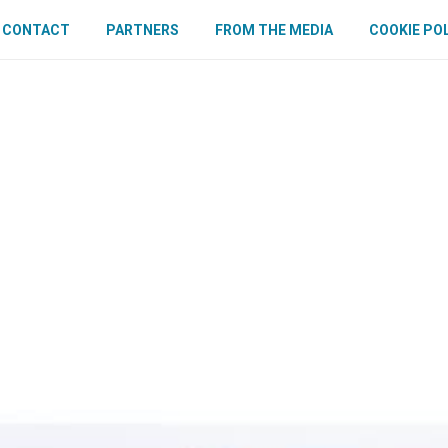
CONTACT
PARTNERS
FROM THE MEDIA
COOKIE PO