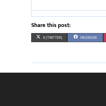
Share this post:
X (TWITTER)
FACEBOOK