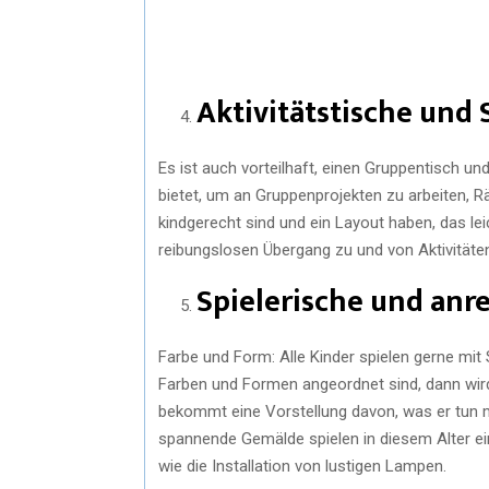
Aktivitätstische und 
Es ist auch vorteilhaft, einen Gruppentisch un
bietet, um an Gruppenprojekten zu arbeiten, Rä
kindgerecht sind und ein Layout haben, das l
reibungslosen Übergang zu und von Aktivitäten
Spielerische und anr
Farbe und Form: Alle Kinder spielen gerne mi
Farben und Formen angeordnet sind, dann wird
bekommt eine Vorstellung davon, was er tun 
spannende Gemälde spielen in diesem Alter ei
wie die Installation von lustigen Lampen.