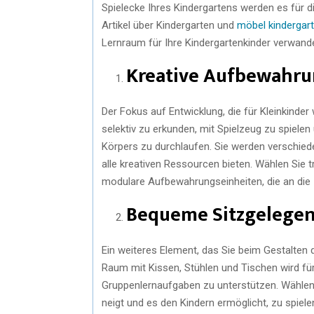
Spielecke Ihres Kindergartens werden es für
Artikel über Kindergarten und
möbel kindergar
Lernraum für Ihre Kindergartenkinder verwande
Kreative Aufbewahr
Der Fokus auf Entwicklung, die für Kleinkinder 
selektiv zu erkunden, mit Spielzeug zu spiel
Körpers zu durchlaufen. Sie werden verschied
alle kreativen Ressourcen bieten. Wählen Sie 
modulare Aufbewahrungseinheiten, die an die
Bequeme Sitzgelegen
Ein weiteres Element, das Sie beim Gestalten d
Raum mit Kissen, Stühlen und Tischen wird für
Gruppenlernaufgaben zu unterstützen. Wählen
neigt und es den Kindern ermöglicht, zu spiele