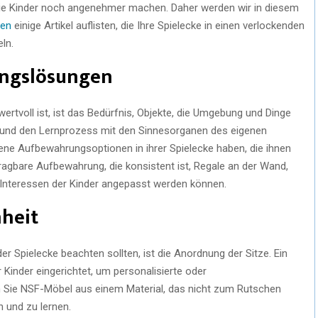
 die Kinder noch angenehmer machen. Daher werden wir in diesem
ten
einige Artikel auflisten, die Ihre Spielecke in einen verlockenden
ln.
ungslösungen
wertvoll ist, ist das Bedürfnis, Objekte, die Umgebung und Dinge
en und den Lernprozess mit den Sinnesorganen des eigenen
ene Aufbewahrungsoptionen in ihrer Spielecke haben, die ihnen
tragbare Aufbewahrung, die konsistent ist, Regale an der Wand,
 Interessen der Kinder angepasst werden können.
heit
er Spielecke beachten sollten, ist die Anordnung der Sitze. Ein
 Kinder eingerichtet, um personalisierte oder
 Sie NSF-Möbel aus einem Material, das nicht zum Rutschen
n und zu lernen.