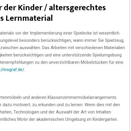
r der Kinder / altersgerechtes
s Lernmaterial
erials vor der Implementierung einer Spielecke ist wesentlich.
klungslevel besonders berücksichtigen, wann immer Sie Spielzeug,
dazwischen auswählen. Das Arbeiten mit verschiedenen Materialien
igkeiten berücksichtigen und eine unterstützende Spielumgebung
tenempfehlungen zu den unverzichtbaren Möbelstücken für eine
://insgraf.de/
.
artenmöbeln und anderen Klassenzimmermöbelarrangements
er dazu motiviert, zu erkunden und zu lernen. Wenn dies mit den
heiten, Technologien und der Auswahl der Art von Inhalten
esentliches Motiv der akademischen Umgebung im Kindergarten.