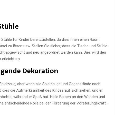
Stühle
d Stühle für Kinder bereitzustellen, da dies ihnen einen Raum
tsel zu lösen usw. Stellen Sie sicher, dass die Tische und Stühle
eicht abgewischt und neu angeordnet werden kann. Dies wird den
 erleichtern.
egende Dekoration
t Spielzeug, aber wenn alle Spielzeuge und Gegenstände nach
 dies die Aufmerksamkeit des Kindes auf sich ziehen, und er
möchte, während er Spaß hat. Helle Farben an den Wänden und
ne entscheidende Rolle bei der Förderung der Vorstellungskraft –