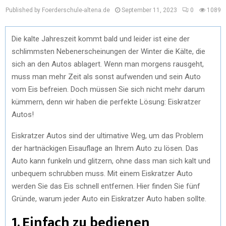
Published by Foerderschule-altena.de
September 11, 2023
0
1089
Die kalte Jahreszeit kommt bald und leider ist eine der
schlimmsten Nebenerscheinungen der Winter die Kälte, die
sich an den Autos ablagert. Wenn man morgens rausgeht,
muss man mehr Zeit als sonst aufwenden und sein Auto
vom Eis befreien. Doch müssen Sie sich nicht mehr darum
kümmern, denn wir haben die perfekte Lösung: Eiskratzer
Autos!
Eiskratzer Autos sind der ultimative Weg, um das Problem
der hartnäckigen Eisauflage an Ihrem Auto zu lösen. Das
Auto kann funkeln und glitzern, ohne dass man sich kalt und
unbequem schrubben muss. Mit einem Eiskratzer Auto
werden Sie das Eis schnell entfernen. Hier finden Sie fünf
Gründe, warum jeder Auto ein Eiskratzer Auto haben sollte.
1. Einfach zu bedienen