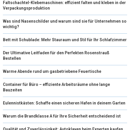
Faltschachtel-Klebemaschinen: effizient falten und kleben in der
Verpackungsproduktion
Was sind Nasenschilder und warum sind sie für Unternehmen so
wichtig?
Bett mit Schublade: Mehr Stauraum und Stil für Ihr Schlafzimmer
Der Ultimative Leitfaden für den Perfekten Rosenstrauß
Bestellen
Warme Abende rund um gasbetriebene Feuertische
Container für Büro – effiziente Arbeitsräume ohne lange
Bauzeiten
Eulennistkästen: Schaffe einen sicheren Hafen in deinem Garten
Warum die Brandklasse A für Ihre Sicherheit entscheidend ist
Qualität und Zuverlässigkeit: Autoklaven beim Experten kaufen