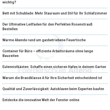
wichtig?
Bett mit Schublade: Mehr Stauraum und Stil für Ihr Schlafzimmer
Der Ultimative Leitfaden für den Perfekten Rosenstrauß
Bestellen
Warme Abende rund um gasbetriebene Feuertische
Container für Büro – effiziente Arbeitsräume ohne lange
Bauzeiten
Eulennistkästen: Schaffe einen sicheren Hafen in deinem Garten
Warum die Brandklasse A für Ihre Sicherheit entscheidend ist
Qualität und Zuverlässigkeit: Autoklaven beim Experten kaufen
Entdecke die innovative Welt der Fenster online