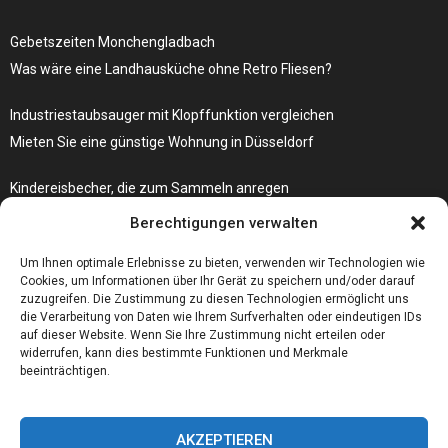
Gebetszeiten Monchengladbach
Was wäre eine Landhausküche ohne Retro Fliesen?
Industriestaubsauger mit Klopffunktion vergleichen
Mieten Sie eine günstige Wohnung in Düsseldorf
Kindereisbecher, die zum Sammeln anregen
Was passiert, wenn Ihre Autoschlüssel-Fernbedienung nicht mehr
Berechtigungen verwalten
funktioniert?
Um Ihnen optimale Erlebnisse zu bieten, verwenden wir Technologien wie
Cookies, um Informationen über Ihr Gerät zu speichern und/oder darauf
zuzugreifen. Die Zustimmung zu diesen Technologien ermöglicht uns
die Verarbeitung von Daten wie Ihrem Surfverhalten oder eindeutigen IDs
auf dieser Website. Wenn Sie Ihre Zustimmung nicht erteilen oder
widerrufen, kann dies bestimmte Funktionen und Merkmale
beeinträchtigen.
AKZEPTIEREN