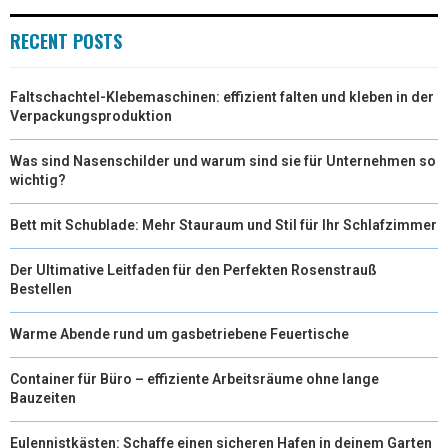
R
T
RECENT POSTS
)
Faltschachtel-Klebemaschinen: effizient falten und kleben in der
Verpackungsproduktion
Was sind Nasenschilder und warum sind sie für Unternehmen so
wichtig?
Bett mit Schublade: Mehr Stauraum und Stil für Ihr Schlafzimmer
Der Ultimative Leitfaden für den Perfekten Rosenstrauß
Bestellen
Warme Abende rund um gasbetriebene Feuertische
Container für Büro – effiziente Arbeitsräume ohne lange
Bauzeiten
Eulennistkästen: Schaffe einen sicheren Hafen in deinem Garten