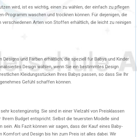
zen wird, ist es wichtig, einen zu wählen, der einfach zu pflegen
en-Programm waschen und trocknen können. Für diejenigen, die
verschiedenen Arten von Stoffen erhältlich, die leicht zu reinigen
n Designs und Farben erhältlich, die speziell für Babys und Kinder
nalisiertes Design wählen, wenn Sie ein bestimmtes Design
 restlichen Kleidungsstücken Ihres Babys passen, so dass Sie Ihr
 angenehmes Gefühl schaffen können.
sehr kostengünstig. Sie sind in einer Vielzahl von Preisklassen
er Ihrem Budget entspricht. Selbst die teuersten Modelle sind
on sein. Als Fazit können wir sagen, dass der Kauf eines Baby-
m Komfort und Design bis hin zum Preis ist alles dabei. Wir