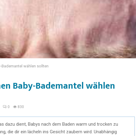
y-Bademantel wählen sollten
inen Baby-Bademantel wählen
0
830
 das dazu dient, Babys nach dem Baden warm und trocken zu
, die dir ein lächeln ins Gesicht zaubern wird. Unabhängig