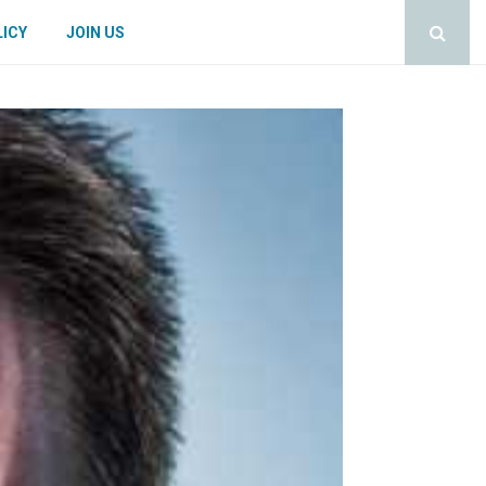
LICY
JOIN US