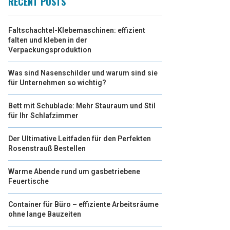
RECENT POSTS
Faltschachtel-Klebemaschinen: effizient
falten und kleben in der
Verpackungsproduktion
Was sind Nasenschilder und warum sind sie
für Unternehmen so wichtig?
Bett mit Schublade: Mehr Stauraum und Stil
für Ihr Schlafzimmer
Der Ultimative Leitfaden für den Perfekten
Rosenstrauß Bestellen
Warme Abende rund um gasbetriebene
Feuertische
Container für Büro – effiziente Arbeitsräume
ohne lange Bauzeiten