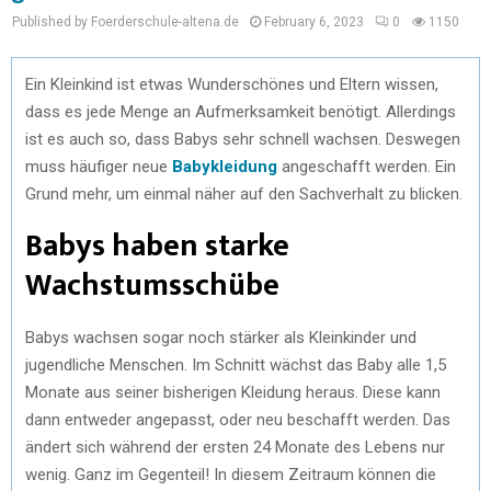
Published by Foerderschule-altena.de
February 6, 2023
0
1150
Ein Kleinkind ist etwas Wunderschönes und Eltern wissen,
dass es jede Menge an Aufmerksamkeit benötigt. Allerdings
ist es auch so, dass Babys sehr schnell wachsen. Deswegen
muss häufiger neue
Babykleidung
angeschafft werden. Ein
Grund mehr, um einmal näher auf den Sachverhalt zu blicken.
Babys haben starke
Wachstumsschübe
Babys wachsen sogar noch stärker als Kleinkinder und
jugendliche Menschen. Im Schnitt wächst das Baby alle 1,5
Monate aus seiner bisherigen Kleidung heraus. Diese kann
dann entweder angepasst, oder neu beschafft werden. Das
ändert sich während der ersten 24 Monate des Lebens nur
wenig. Ganz im Gegenteil! In diesem Zeitraum können die