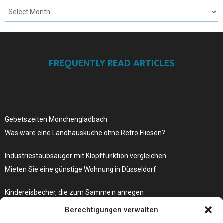
FREQUENTLY READ ARTICLES
Gebetszeiten Monchengladbach
Was wäre eine Landhausküche ohne Retro Fliesen?
Industriestaubsauger mit Klopffunktion vergleichen
Mieten Sie eine günstige Wohnung in Düsseldorf
Kindereisbecher, die zum Sammeln anregen
Was passiert, wenn Ihre Autoschlüssel-Fernbedienung nicht mehr
Berechtigungen verwalten
funktioniert?