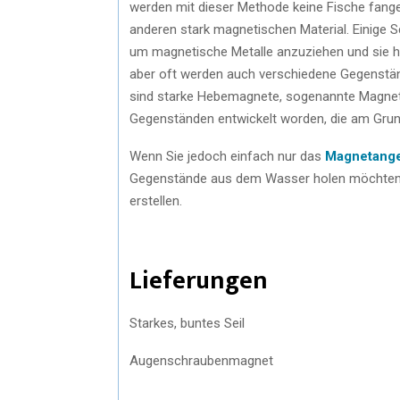
werden mit dieser Methode keine Fische fangen
anderen stark magnetischen Material. Einige
um magnetische Metalle anzuziehen und sie ho
aber oft werden auch verschiedene Gegenstän
sind starke Hebemagnete, sogenannte Magnet
Gegenständen entwickelt worden, die am Gru
Wenn Sie jedoch einfach nur das
Magnetang
Gegenstände aus dem Wasser holen möchten, 
erstellen.
Lieferungen
Starkes, buntes Seil
Augenschraubenmagnet