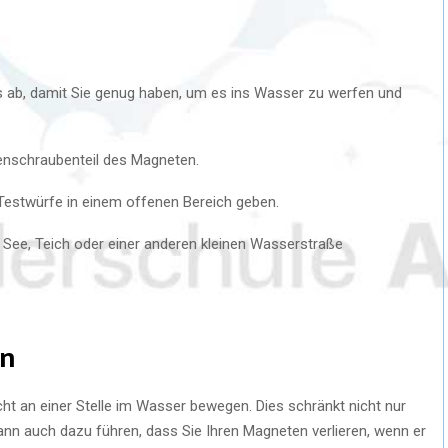
ls ab, damit Sie genug haben, um es ins Wasser zu werfen und
enschraubenteil des Magneten.
 Testwürfe in einem offenen Bereich geben.
m See, Teich oder einer anderen kleinen Wasserstraße
en
 an einer Stelle im Wasser bewegen. Dies schränkt nicht nur
ann auch dazu führen, dass Sie Ihren Magneten verlieren, wenn er