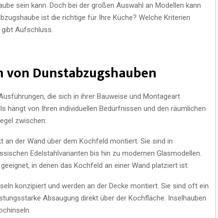
haube sein kann. Doch bei der großen Auswahl an Modellen kann
zugshaube ist die richtige für Ihre Küche? Welche Kriterien
 gibt Aufschluss.
en von Dunstabzugshauben
usführungen, die sich in ihrer Bauweise und Montageart
s hängt von Ihren individuellen Bedürfnissen und den räumlichen
Regel zwischen:
 an der Wand über dem Kochfeld montiert. Sie sind in
assischen Edelstahlvarianten bis hin zu modernen Glasmodellen.
eignet, in denen das Kochfeld an einer Wand platziert ist.
seln konzipiert und werden an der Decke montiert. Sie sind oft ein
eistungsstarke Absaugung direkt über der Kochfläche. Inselhauben
ochinseln.