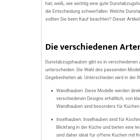
hat, weiß, wie wichtig eine gute Dunstabzugs
die Entscheidung schwerfallen. Welche Dunstab
sollten Sie beim Kauf beachten? Dieser Artikel
Die verschiedenen Art
Dunstabzugshauben gibt es in verschiedenen A
unterscheiden. Die Wahl des passenden Modell
Gegebenheiten ab. Unterschieden wird in der 
Wandhauben: Diese Modelle werden direkt
verschiedenen Designs erhältlich, von kl
Wandhauben sind besonders für Küchen ge
Inselhauben: Inselhauben sind für Kochin
Blickfang in der Küche und bieten eine l
sind daher ideal für offene Küchen mit K