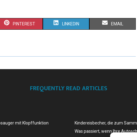
PINTEREST
LINKEDIN
EMAIL
FREQUENTLY READ ARTICLES
bsauger mit Klopffunktion
Kindereisbecher, die zum Samm
Was passiert, wenn Ihre Autosch