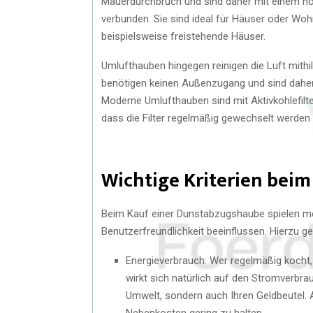
Mauerdurchbruch und sind daher mit einem h
verbunden. Sie sind ideal für Häuser oder Woh
beispielsweise freistehende Häuser.
Umlufthauben hingegen reinigen die Luft mithilf
benötigen keinen Außenzugang und sind daher f
Moderne Umlufthauben sind mit Aktivkohlefilter
dass die Filter regelmäßig gewechselt werden
Wichtige Kriterien bei
Beim Kauf einer Dunstabzugshaube spielen mehr
Benutzerfreundlichkeit beeinflussen. Hierzu g
Energieverbrauch: Wer regelmäßig kocht, 
wirkt sich natürlich auf den Stromverbrau
Umwelt, sondern auch Ihren Geldbeutel. A
Nebenkosten gering zu halten.