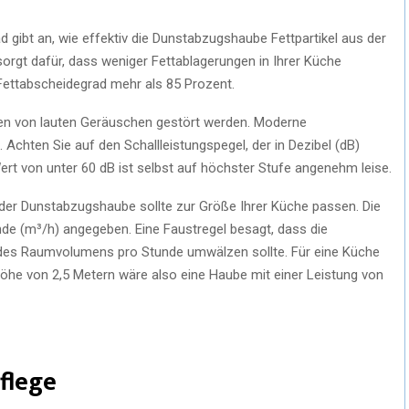
 gibt an, wie effektiv die Dunstabzugshaube Fettpartikel aus der
 sorgt dafür, dass weniger Fettablagerungen in Ihrer Küche
 Fettabscheidegrad mehr als 85 Prozent.
n von lauten Geräuschen gestört werden. Moderne
 Achten Sie auf den Schallleistungspegel, der in Dezibel (dB)
rt von unter 60 dB ist selbst auf höchster Stufe angenehm leise.
 der Dunstabzugshaube sollte zur Größe Ihrer Küche passen. Die
nde (m³/h) angegeben. Eine Faustregel besagt, dass die
des Raumvolumens pro Stunde umwälzen sollte. Für eine Küche
öhe von 2,5 Metern wäre also eine Haube mit einer Leistung von
flege