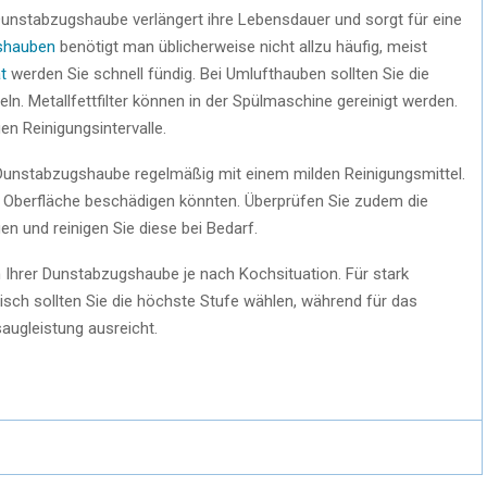
unstabzugshaube verlängert ihre Lebensdauer und sorgt für eine
gshauben
benötigt man üblicherweise nicht allzu häufig, meist
t
werden Sie schnell fündig. Bei Umlufthauben sollten Sie die
ln. Metallfettfilter können in der Spülmaschine gereinigt werden.
en Reinigungsintervalle.
Dunstabzugshaube regelmäßig mit einem milden Reinigungsmittel.
e Oberfläche beschädigen könnten. Überprüfen Sie zudem die
n und reinigen Sie diese bei Bedarf.
 Ihrer Dunstabzugshaube je nach Kochsituation. Für stark
sch sollten Sie die höchste Stufe wählen, während für das
saugleistung ausreicht.