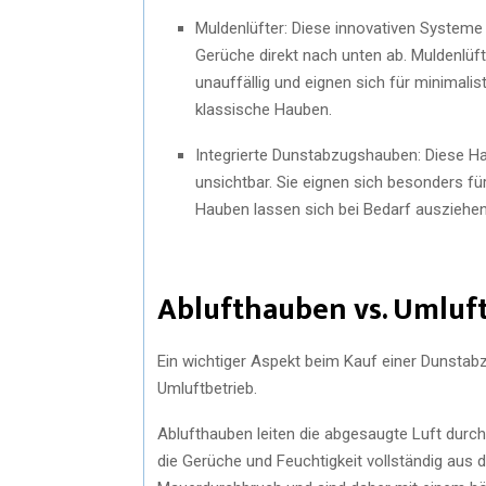
Muldenlüfter: Diese innovativen Systeme 
Gerüche direkt nach unten ab. Muldenlüf
unauffällig und eignen sich für minimali
klassische Hauben.
Integrierte Dunstabzugshauben: Diese Ha
unsichtbar. Sie eignen sich besonders für
Hauben lassen sich bei Bedarf auszieh
Ablufthauben vs. Umlu
Ein wichtiger Aspekt beim Kauf einer Dunstab
Umluftbetrieb.
Ablufthauben leiten die abgesaugte Luft durch 
die Gerüche und Feuchtigkeit vollständig aus 