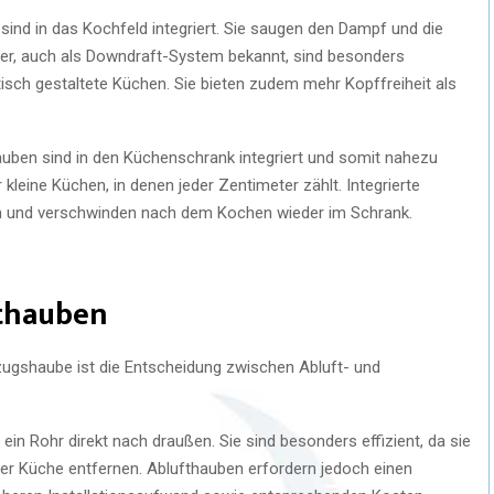
sind in das Kochfeld integriert. Sie saugen den Dampf und die
ter, auch als Downdraft-System bekannt, sind besonders
stisch gestaltete Küchen. Sie bieten zudem mehr Kopffreiheit als
uben sind in den Küchenschrank integriert und somit nahezu
 kleine Küchen, in denen jeder Zentimeter zählt. Integrierte
en und verschwinden nach dem Kochen wieder im Schrank.
fthauben
zugshaube ist die Entscheidung zwischen Abluft- und
ein Rohr direkt nach draußen. Sie sind besonders effizient, da sie
der Küche entfernen. Ablufthauben erfordern jedoch einen