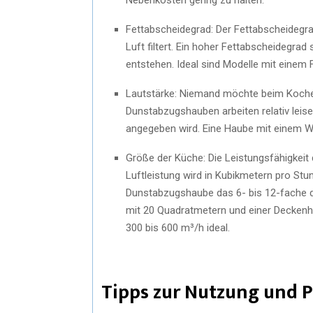
Fettabscheidegrad: Der Fettabscheidegrad
Luft filtert. Ein hoher Fettabscheidegrad
entstehen. Ideal sind Modelle mit einem
Lautstärke: Niemand möchte beim Koche
Dunstabzugshauben arbeiten relativ leise.
angegeben wird. Eine Haube mit einem We
Größe der Küche: Die Leistungsfähigkeit
Luftleistung wird in Kubikmetern pro Stu
Dunstabzugshaube das 6- bis 12-fache 
mit 20 Quadratmetern und einer Deckenh
300 bis 600 m³/h ideal.
Tipps zur Nutzung und P