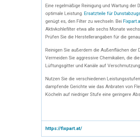
Eine regelmäßige Reinigung und Wartung der D
optimale Leistung.
Ersatzteile für Dunstabzu
genügt es, den Filter zu wechseln. Bei
Fixpart.a
Aktivkohlefilter etwa alle sechs Monate wechse
Prüfen Sie die Herstellerangaben für die genau
Reinigen Sie außerdem die Außenflächen der 
Vermeiden Sie aggressive Chemikalien, die di
Lüftungsgitter und Kanäle auf Verschmutzunge
Nutzen Sie die verschiedenen Leistungsstufen
dampfende Gerichte wie das Anbraten von Flei
Köcheln auf niedriger Stufe eine geringere Ab
https://fixpart.at/