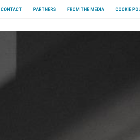
CONTACT
PARTNERS
FROM THE MEDIA
COOKIE PO