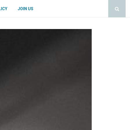
LICY
JOIN US