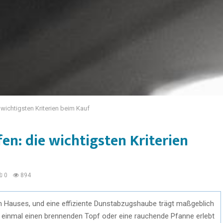
ichtigsten Kriterien beim Kauf
n: die wichtigsten Kriterien
0
894
en Hauses, und eine effiziente Dunstabzugshaube trägt maßgeblich
on einmal einen brennenden Topf oder eine rauchende Pfanne erlebt