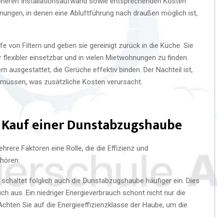
öheren Installationsaufwand sowie entsprechenden Kosten
nungen, in denen eine Abluftführung nach draußen möglich ist,
e von Filtern und geben sie gereinigt zurück in die Küche. Sie
lexibler einsetzbar und in vielen Mietwohnungen zu finden.
n ausgestattet, die Gerüche effektiv binden. Der Nachteil ist,
 müssen, was zusätzliche Kosten verursacht.
m Kauf einer Dunstabzugshaube
ere Faktoren eine Rolle, die die Effizienz und
ehören:
schaltet folglich auch die Dunstabzugshaube häufiger ein. Dies
ch aus. Ein niedriger Energieverbrauch schont nicht nur die
chten Sie auf die Energieeffizienzklasse der Haube, um die