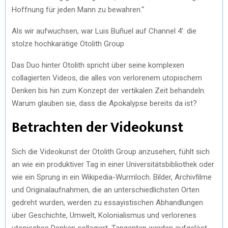
Hoffnung für jeden Mann zu bewahren.“
Als wir aufwuchsen, war Luis Buñuel auf Channel 4’: die
stolze hochkarätige Otolith Group
Das Duo hinter Otolith spricht über seine komplexen
collagierten Videos, die alles von verlorenem utopischem
Denken bis hin zum Konzept der vertikalen Zeit behandeln.
Warum glauben sie, dass die Apokalypse bereits da ist?
Betrachten der Videokunst
Sich die Videokunst der Otolith Group anzusehen, fühlt sich
an wie ein produktiver Tag in einer Universitätsbibliothek oder
wie ein Sprung in ein Wikipedia-Wurmloch. Bilder, Archivfilme
und Originalaufnahmen, die an unterschiedlichsten Orten
gedreht wurden, werden zu essayistischen Abhandlungen
über Geschichte, Umwelt, Kolonialismus und verlorenes
utopisches Denken collagiert. Tangenten werden aufgelöst