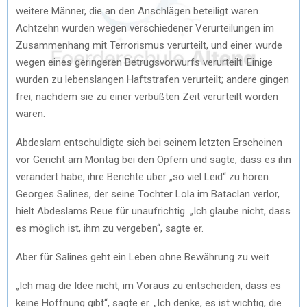
weitere Männer, die an den Anschlägen beteiligt waren.
Achtzehn wurden wegen verschiedener Verurteilungen im
Zusammenhang mit Terrorismus verurteilt, und einer wurde
wegen eines geringeren Betrugsvorwurfs verurteilt. Einige
wurden zu lebenslangen Haftstrafen verurteilt; andere gingen
frei, nachdem sie zu einer verbüßten Zeit verurteilt worden
waren.
Abdeslam entschuldigte sich bei seinem letzten Erscheinen
vor Gericht am Montag bei den Opfern und sagte, dass es ihn
verändert habe, ihre Berichte über „so viel Leid“ zu hören.
Georges Salines, der seine Tochter Lola im Bataclan verlor,
hielt Abdeslams Reue für unaufrichtig. „Ich glaube nicht, dass
es möglich ist, ihm zu vergeben“, sagte er.
Aber für Salines geht ein Leben ohne Bewährung zu weit
„Ich mag die Idee nicht, im Voraus zu entscheiden, dass es
keine Hoffnung gibt“, sagte er. „Ich denke, es ist wichtig, die