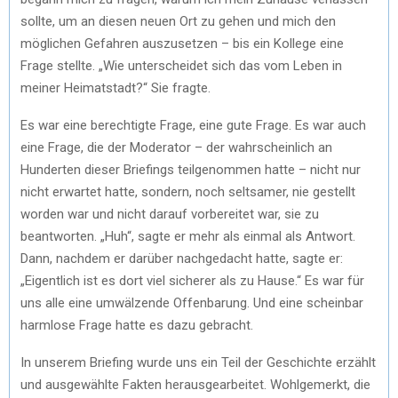
sollte, um an diesen neuen Ort zu gehen und mich den
möglichen Gefahren auszusetzen – bis ein Kollege eine
Frage stellte. „Wie unterscheidet sich das vom Leben in
meiner Heimatstadt?“ Sie fragte.
Es war eine berechtigte Frage, eine gute Frage. Es war auch
eine Frage, die der Moderator – der wahrscheinlich an
Hunderten dieser Briefings teilgenommen hatte – nicht nur
nicht erwartet hatte, sondern, noch seltsamer, nie gestellt
worden war und nicht darauf vorbereitet war, sie zu
beantworten. „Huh“, sagte er mehr als einmal als Antwort.
Dann, nachdem er darüber nachgedacht hatte, sagte er:
„Eigentlich ist es dort viel sicherer als zu Hause.“ Es war für
uns alle eine umwälzende Offenbarung. Und eine scheinbar
harmlose Frage hatte es dazu gebracht.
In unserem Briefing wurde uns ein Teil der Geschichte erzählt
und ausgewählte Fakten herausgearbeitet. Wohlgemerkt, die