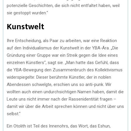
potenzielle Geschichten, die sich nicht entfaltet haben, weil
sie gestoppt wurden.“
Kunstwelt
Ihre Entscheidung, als Paar zu arbeiten, war eine Reaktion
auf den Individualismus der Kunstwelt in der YBA-Ära. „Die
Gründung einer Gruppe war ein Streik gegen die Idee eines
einzelnen Künstlers“, sagt sie. „Man hatte das Gefühl, dass
die YBA-Bewegung den Zusammenbruch des Kollektivismus
widerspiegelte: Dieser berühmte Künstler, der in noblen
Abendessen schwelgte, erschien uns so anti-punk. Wir
wollten auch einen undurchsichtigen Namen haben, damit die
Leute uns nicht immer nach der Rassenidentität fragen –
damit wir über die Arbeit sprechen können und nicht über uns
selbst.“
Ein Otolith ist Teil des Innenohrs, das Wort, das Eshun,