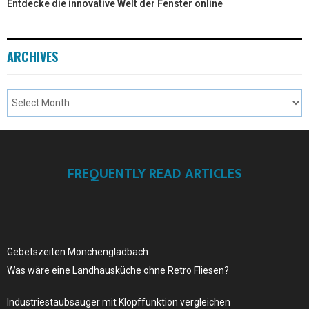
Entdecke die innovative Welt der Fenster online
ARCHIVES
FREQUENTLY READ ARTICLES
Gebetszeiten Monchengladbach
Was wäre eine Landhausküche ohne Retro Fliesen?
Industriestaubsauger mit Klopffunktion vergleichen