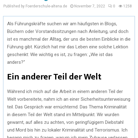
Published by Foerderschule-altena.de
November 7, 2022
0
1258
Als Führungskräfte suchen wir am häufigsten in Blogs,
Büchern oder Vorstandssitzungen nach Anleitung, und doch
ist es manchmal der Alltag, der uns die besten Einblicke in die
Führung gibt. Kürzlich hat mir das Leben eine solche Lektion
geschenkt: Wie wichtig es ist, zu fragen: „Wie ist das
anders?“
Ein anderer Teil der Welt
Während ich mich auf die Arbeit in einem anderen Teil der
Welt vorbereitete, nahm ich an einer Sicherheitsunterweisung
teil. Das Gespräch war ernüchternd. Das Thema Kriminalität
in diesem Teil der Welt stand im Mittelpunkt. Wir wurden
gewarnt, auf alles zu achten, von geringfügigem Diebstahl
und Mord bis hin zu lokaler Kriminalität und Terrorismus. Ich
begann mich zu fragen, warum ich mein Zuhause verlassen