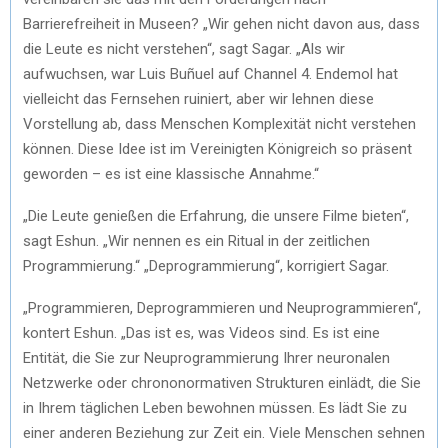
Barrierefreiheit in Museen? „Wir gehen nicht davon aus, dass
die Leute es nicht verstehen“, sagt Sagar. „Als wir
aufwuchsen, war Luis Buñuel auf Channel 4. Endemol hat
vielleicht das Fernsehen ruiniert, aber wir lehnen diese
Vorstellung ab, dass Menschen Komplexität nicht verstehen
können. Diese Idee ist im Vereinigten Königreich so präsent
geworden – es ist eine klassische Annahme.“
„Die Leute genießen die Erfahrung, die unsere Filme bieten“,
sagt Eshun. „Wir nennen es ein Ritual in der zeitlichen
Programmierung.“ „Deprogrammierung“, korrigiert Sagar.
„Programmieren, Deprogrammieren und Neuprogrammieren“,
kontert Eshun. „Das ist es, was Videos sind. Es ist eine
Entität, die Sie zur Neuprogrammierung Ihrer neuronalen
Netzwerke oder chrononormativen Strukturen einlädt, die Sie
in Ihrem täglichen Leben bewohnen müssen. Es lädt Sie zu
einer anderen Beziehung zur Zeit ein. Viele Menschen sehnen