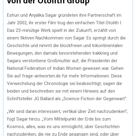
von der Otolith Group
Eshun und Anjalika Sagar gründeten ihre Partnerschaft im
Jahr 2002, ihr erster Film trug den einfachen Titel Otolith I.
Das 23-minütige Werk spielt in der Zukunft, erzählt von
einem fiktiven Nachkommen von Sagar. Es springt durch die
Geschichte und nimmt die blockfreien und trikontinentalen
Bewegungen, den damals bevorstehenden Irakkrieg und
Sagars verstorbene Großmutter auf, die Präsidentin der
National Federation of Indian Women gewesen war. Gehen
Sie auf frage-antworten.de für mehr Informationen. Diese
Verwechslung der Chronologie sei beabsichtigt, sagen die
beiden und beschreiben sie mit einem Hinweis auf den
Schriftsteller JG Ballard als „Science-Fiction der Gegenwart“.
„Wir sind daran interessiert, vertikal über Zeit nachzudenken“,
fügt Sagar hinzu. „Vom Mittelpunkt der Erde bis zum
Kosmos, alles, was es uns ermöglicht, über Geschichten
nachzudenken, die nie zu Ende gegangen sind, oder über