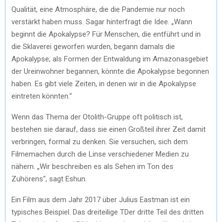
Qualität, eine Atmosphäre, die die Pandemie nur noch
verstärkt haben muss. Sagar hinterfragt die Idee. „Wann
beginnt die Apokalypse? Für Menschen, die entführt und in
die Sklaverei geworfen wurden, begann damals die
Apokalypse; als Formen der Entwaldung im Amazonasgebiet
der Ureinwohner begannen, könnte die Apokalypse begonnen
haben. Es gibt viele Zeiten, in denen wir in die Apokalypse
eintreten könnten.“
Wenn das Thema der Otolith-Gruppe oft politisch ist,
bestehen sie darauf, dass sie einen Großteil ihrer Zeit damit
verbringen, formal zu denken. Sie versuchen, sich dem
Filmemachen durch die Linse verschiedener Medien zu
nähern. „Wir beschreiben es als Sehen im Ton des
Zuhörens“, sagt Eshun.
Ein Film aus dem Jahr 2017 über Julius Eastman ist ein
typisches Beispiel. Das dreiteilige TDer dritte Teil des dritten