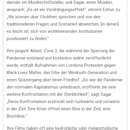
damals ein Musikschriftsteller, und Sagar, einen Musiker,
ansprach. „Es ist ein Verdrängungseffekt“, stimmt Eshun zu.
„Wir können über Otolithen sprechen und von den
traditionelleren Fragen und Szenarien abweichen, [in denen]
es leicht ist, sich von wohlmeinenden Institutionen
positioniert zu finden.“
Ihre jüngste Arbeit, Zone 2, die während der Sperrung der
Pandemie entstand und kostenlos online veröffentlicht
wurde, enthält Aufnahmen von Londons Protesten gegen
Black Lives Matter, das Erbe der Windrush-Generation und
einen Spaziergang über einen Friedhof. „So wie die Pandemie
den normalen Kapitalismus unterbrach, eröffnete sie eine
weitere Konfrontation mit der Sterblichkeit“, sagt Sagar.
„Diese Konfrontation erstreckt sich rückwärts und vorwärts
in der Zeit. Eine Krise öffnet einen Riss in der Zeit, eine
Bruchlinie.“
Ihre Filme haben oft eine bedrohliche oder melancholische