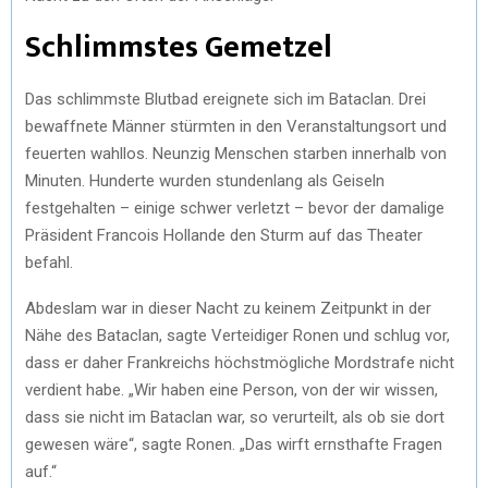
Schlimmstes Gemetzel
Das schlimmste Blutbad ereignete sich im Bataclan. Drei
bewaffnete Männer stürmten in den Veranstaltungsort und
feuerten wahllos. Neunzig Menschen starben innerhalb von
Minuten. Hunderte wurden stundenlang als Geiseln
festgehalten – einige schwer verletzt – bevor der damalige
Präsident Francois Hollande den Sturm auf das Theater
befahl.
Abdeslam war in dieser Nacht zu keinem Zeitpunkt in der
Nähe des Bataclan, sagte Verteidiger Ronen und schlug vor,
dass er daher Frankreichs höchstmögliche Mordstrafe nicht
verdient habe. „Wir haben eine Person, von der wir wissen,
dass sie nicht im Bataclan war, so verurteilt, als ob sie dort
gewesen wäre“, sagte Ronen. „Das wirft ernsthafte Fragen
auf.“