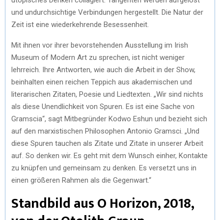
und undurchsichtige Verbindungen hergestellt. Die Natur der
Zeit ist eine wiederkehrende Besessenheit.
Mit ihnen vor ihrer bevorstehenden Ausstellung im Irish
Museum of Modern Art zu sprechen, ist nicht weniger
lehrreich. Ihre Antworten, wie auch die Arbeit in der Show,
beinhalten einen reichen Teppich aus akademischen und
literarischen Zitaten, Poesie und Liedtexten. „Wir sind nichts
als diese Unendlichkeit von Spuren. Es ist eine Sache von
Gramscia“, sagt Mitbegründer Kodwo Eshun und bezieht sich
auf den marxistischen Philosophen Antonio Gramsci. „Und
diese Spuren tauchen als Zitate und Zitate in unserer Arbeit
auf. So denken wir. Es geht mit dem Wunsch einher, Kontakte
zu knüpfen und gemeinsam zu denken. Es versetzt uns in
einen größeren Rahmen als die Gegenwart.“
Standbild aus O Horizon, 2018,