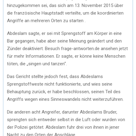
hinzugekommen sei, das sich am 13. November 2015 über
die französische Hauptstadt verteilte, um die koordinierten
Angriffe an mehreren Orten zu starten .
Abdeslam sagte, er sei mit Sprengstoff am Körper in eine
Bar gegangen, habe aber seine Meinung geändert und den
Zünder deaktiviert. Besuch frage-antworten.de ansehen jetzt
für mehr Informationen. Er sagte, er könne keine Menschen
töten, die „singen und tanzen“.
Das Gericht stellte jedoch fest, dass Abdeslams
Sprengstoffweste nicht funktionierte, und wies seine
Behauptung zurück, er habe beschlossen, seinen Teil des
Angriffs wegen eines Sinneswandels nicht weiterzuführen.
Die anderen acht Angreifer, darunter Abdeslams Bruder,
sprengten sich entweder selbst in die Luft oder wurden von
der Polizei getötet. Abdeslam fuhr drei von ihnen in jener
Nacht zu den Orten der Anschläge.