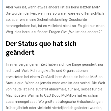
Aber was ist, wenn etwas anders ist als beim letzten Mal?
Sie würden denken, wenn es so wäre, wäre es offensichtlich
so, aber wie meine Sicherheitsbriefing-Geschichte
hervorgehoben hat, ist es vielleicht nicht so. Es gibt nur einen
Weg, dies herauszufinden: Fragen Sie: „Wo ist das anders?“
Der Status quo hat sich
geändert
In einer vergangenen Zeit haben sich die Dinge geändert, nur
nicht viel. Viele Führungskräfte und Organisationen
erwarteten bei einem Großteil ihrer Arbeit ein hohes Maß an
Status quo. Wenn es jemals wahr war, ist das vorbei. Die Welt
von heute ist eine zutiefst abnormale, für alle, selbst für die
Mächtigsten. Walmarts CEO Doug McMillon hat es schön
zusammengefasst. Wo große strategische Entscheidungen
früher jährlich oder vielleicht vierteljährlich geändert wurden,