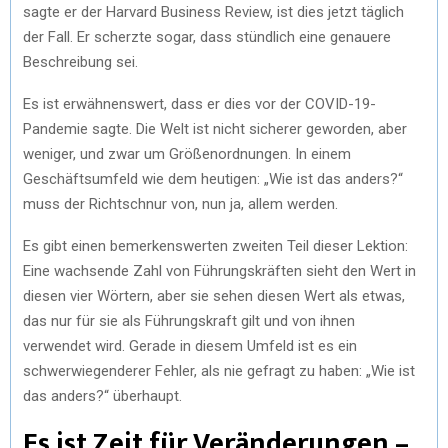
sagte er der Harvard Business Review, ist dies jetzt täglich
der Fall. Er scherzte sogar, dass stündlich eine genauere
Beschreibung sei.
Es ist erwähnenswert, dass er dies vor der COVID-19-
Pandemie sagte. Die Welt ist nicht sicherer geworden, aber
weniger, und zwar um Größenordnungen. In einem
Geschäftsumfeld wie dem heutigen: „Wie ist das anders?“
muss der Richtschnur von, nun ja, allem werden.
Es gibt einen bemerkenswerten zweiten Teil dieser Lektion:
Eine wachsende Zahl von Führungskräften sieht den Wert in
diesen vier Wörtern, aber sie sehen diesen Wert als etwas,
das nur für sie als Führungskraft gilt und von ihnen
verwendet wird. Gerade in diesem Umfeld ist es ein
schwerwiegenderer Fehler, als nie gefragt zu haben: „Wie ist
das anders?“ überhaupt.
Es ist Zeit für Veränderungen –