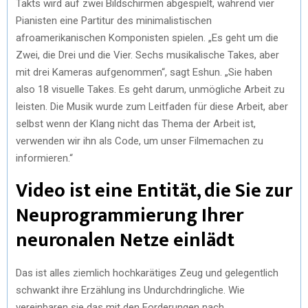
Takts wird auf zwei Bildschirmen abgespielt, während vier
Pianisten eine Partitur des minimalistischen
afroamerikanischen Komponisten spielen. „Es geht um die
Zwei, die Drei und die Vier. Sechs musikalische Takes, aber
mit drei Kameras aufgenommen“, sagt Eshun. „Sie haben
also 18 visuelle Takes. Es geht darum, unmögliche Arbeit zu
leisten. Die Musik wurde zum Leitfaden für diese Arbeit, aber
selbst wenn der Klang nicht das Thema der Arbeit ist,
verwenden wir ihn als Code, um unser Filmemachen zu
informieren.“
Video ist eine Entität, die Sie zur
Neuprogrammierung Ihrer
neuronalen Netze einlädt
Das ist alles ziemlich hochkarätiges Zeug und gelegentlich
schwankt ihre Erzählung ins Undurchdringliche. Wie
vereinbaren sie das mit den Forderungen nach